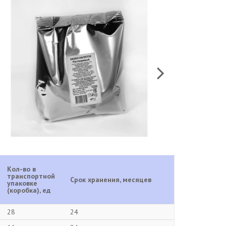
Кол-во в
транспортной
Срок хранения, месяцев
упаковке
(коробка), ед
28
24