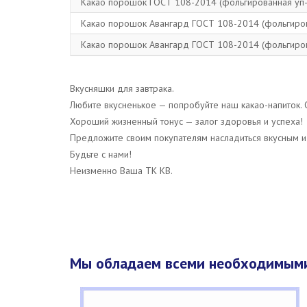
Какао порошок ГОСТ 108-2014 (фольгированная уп-
Какао порошок Авангард ГОСТ 108-2014 (фольгиров
Какао порошок Авангард ГОСТ 108-2014 (фольгиров
Вкусняшки для завтрака.
Любите вкусненькое — попробуйте наш какао-напиток.
Хороший жизненный тонус — залог здоровья и успеха!
Предложите своим покупателям насладиться вкусным и
Будьте с нами!
Неизменно Ваша ТК КВ.
Мы обладаем всеми необходимыми