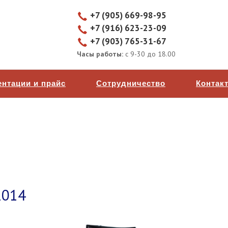
+7 (905) 669-98-95
+7 (916) 623-23-09
+7 (903) 765-31-67
Часы работы:
с 9-30 до 18.00
ентации и прайс
Сотрудничество
Контак
2014