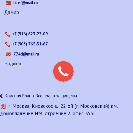
lkref@mail.ru
Дамир
+7 (916) 623-23-09
+7 (903) 765-31-67
774d@mail.ru
Раджеш
© Красная Волна. Все права защищены.
г. Москва, Киевское ш. 22-ой (п Московский) км,
домовладение №4, строение 2, офис 355Г